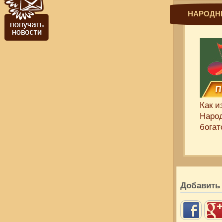
НАРОДН
Как и
Народ
богат
Добавить