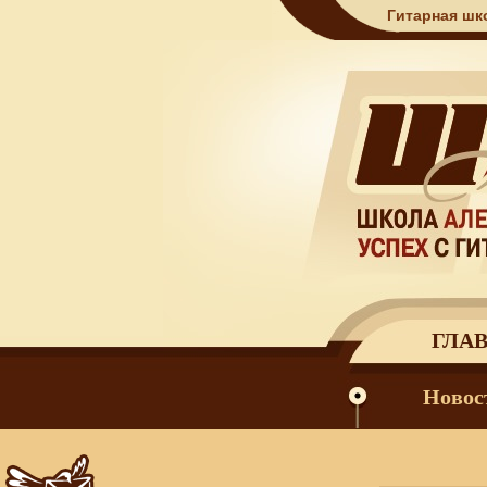
Гитарная шк
ГЛА
Новос