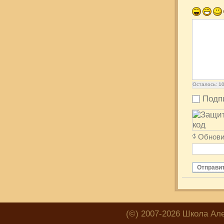
Осталось:
1
Подп
Обнови
Отправи
(©) 2007-2026 Школа Ал