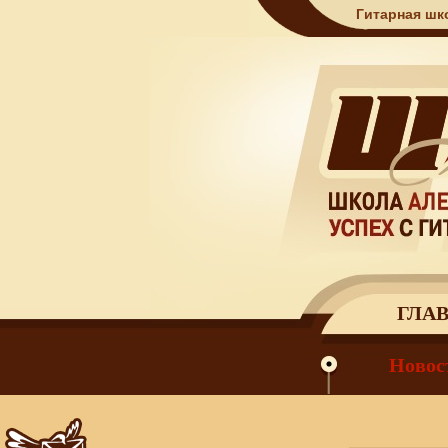
Гитарная шк
ГЛА
Новос