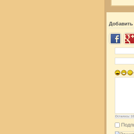
Добавить
Осталось:
1
Подп