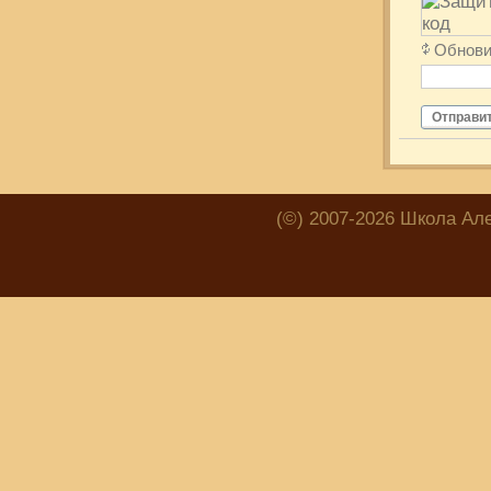
Обнови
Отправи
(©) 2007-2026 Школа Ал