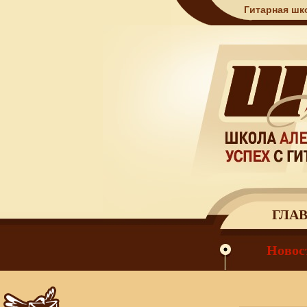
Гитарная шк
ГЛА
Новос