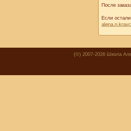
После заказ
Если остали
alena.n.kra
(©) 2007-2026 Школа Ал