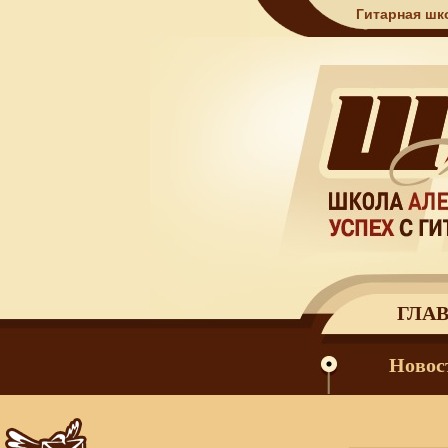
Гитарная шк
ГЛА
Новос